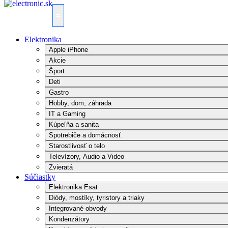
=
Elektronika
Apple iPhone
Akcie
Šport
Deti
Gastro
Hobby, dom, záhrada
IT a Gaming
Kúpeľňa a sanita
Spotrebiče a domácnosť
Starostlivosť o telo
Televízory, Audio a Video
Zvieratá
Súčiastky
Elektronika Esat
Diódy, mostíky, tyristory a triaky
Integrované obvody
Kondenzátory