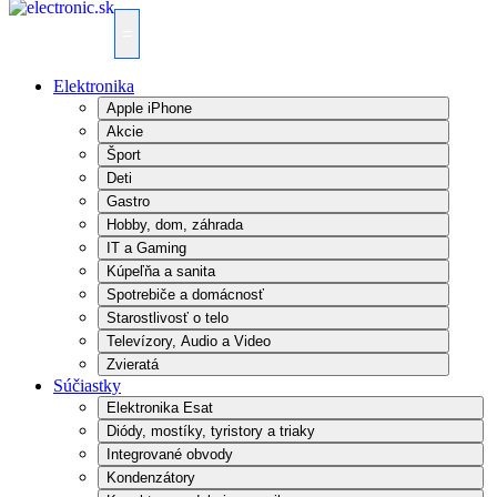
=
Elektronika
Apple iPhone
Akcie
Šport
Deti
Gastro
Hobby, dom, záhrada
IT a Gaming
Kúpeľňa a sanita
Spotrebiče a domácnosť
Starostlivosť o telo
Televízory, Audio a Video
Zvieratá
Súčiastky
Elektronika Esat
Diódy, mostíky, tyristory a triaky
Integrované obvody
Kondenzátory