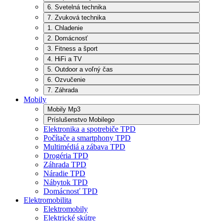
6. Svetelná technika
7. Zvuková technika
1. Chladenie
2. Domácnosť
3. Fitness a šport
4. HiFi a TV
5. Outdoor a voľný čas
6. Ozvučenie
7. Záhrada
Mobily
Mobily Mp3
Príslušenstvo Mobilego
Elektronika a spotrebiče TPD
Počítače a smartphony TPD
Multimédiá a zábava TPD
Drogéria TPD
Záhrada TPD
Náradie TPD
Nábytok TPD
Domácnosť TPD
Elektromobilita
Elektromobily
Elektrické skútre