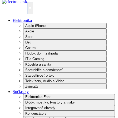
=
Elektronika
Apple iPhone
Akcie
Šport
Deti
Gastro
Hobby, dom, záhrada
IT a Gaming
Kúpeľňa a sanita
Spotrebiče a domácnosť
Starostlivosť o telo
Televízory, Audio a Video
Zvieratá
Súčiastky
Elektronika Esat
Diódy, mostíky, tyristory a triaky
Integrované obvody
Kondenzátory