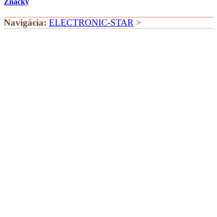
Značky
Navigácia:
ELECTRONIC-STAR
>