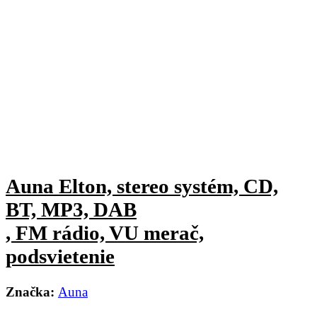
Auna Elton, stereo systém, CD,
BT, MP3, DAB
, FM rádio, VU merač,
podsvietenie
Značka:
Auna