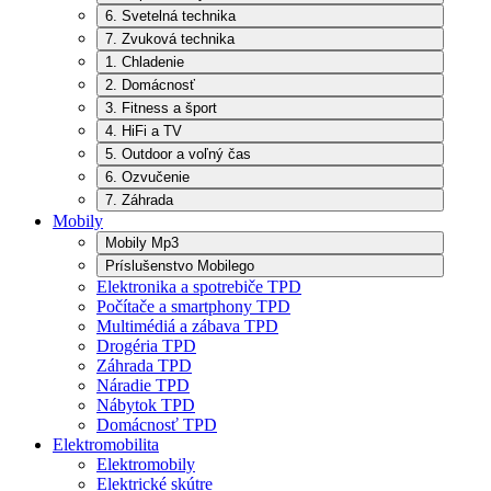
6. Svetelná technika
7. Zvuková technika
1. Chladenie
2. Domácnosť
3. Fitness a šport
4. HiFi a TV
5. Outdoor a voľný čas
6. Ozvučenie
7. Záhrada
Mobily
Mobily Mp3
Príslušenstvo Mobilego
Elektronika a spotrebiče TPD
Počítače a smartphony TPD
Multimédiá a zábava TPD
Drogéria TPD
Záhrada TPD
Náradie TPD
Nábytok TPD
Domácnosť TPD
Elektromobilita
Elektromobily
Elektrické skútre