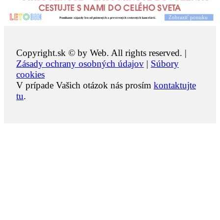
Copyright.sk © by Web. All rights reserved. |
Zásady ochrany osobných údajov
|
Súbory
cookies
V prípade Vašich otázok nás prosím
kontaktujte
tu
.