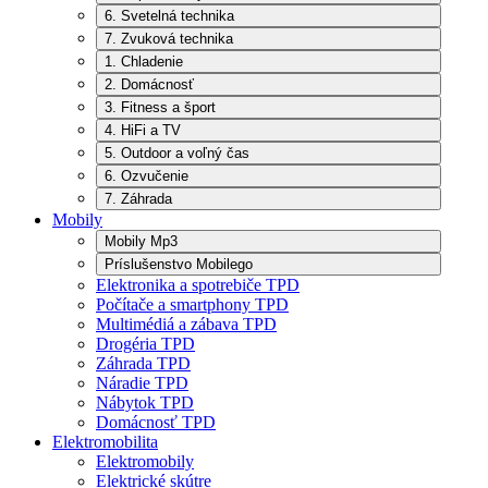
6. Svetelná technika
7. Zvuková technika
1. Chladenie
2. Domácnosť
3. Fitness a šport
4. HiFi a TV
5. Outdoor a voľný čas
6. Ozvučenie
7. Záhrada
Mobily
Mobily Mp3
Príslušenstvo Mobilego
Elektronika a spotrebiče TPD
Počítače a smartphony TPD
Multimédiá a zábava TPD
Drogéria TPD
Záhrada TPD
Náradie TPD
Nábytok TPD
Domácnosť TPD
Elektromobilita
Elektromobily
Elektrické skútre