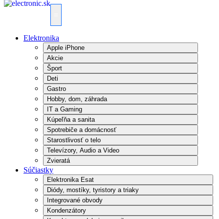
=
Elektronika
Apple iPhone
Akcie
Šport
Deti
Gastro
Hobby, dom, záhrada
IT a Gaming
Kúpeľňa a sanita
Spotrebiče a domácnosť
Starostlivosť o telo
Televízory, Audio a Video
Zvieratá
Súčiastky
Elektronika Esat
Diódy, mostíky, tyristory a triaky
Integrované obvody
Kondenzátory