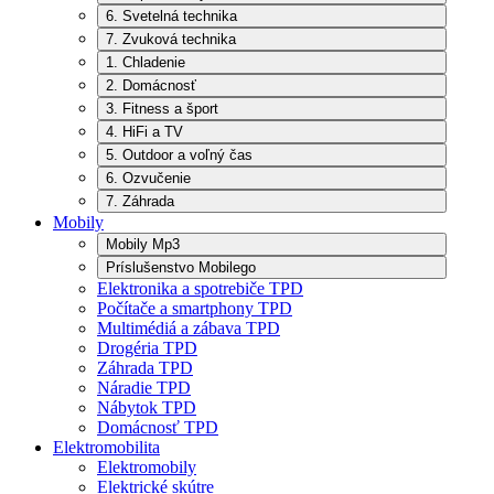
6. Svetelná technika
7. Zvuková technika
1. Chladenie
2. Domácnosť
3. Fitness a šport
4. HiFi a TV
5. Outdoor a voľný čas
6. Ozvučenie
7. Záhrada
Mobily
Mobily Mp3
Príslušenstvo Mobilego
Elektronika a spotrebiče TPD
Počítače a smartphony TPD
Multimédiá a zábava TPD
Drogéria TPD
Záhrada TPD
Náradie TPD
Nábytok TPD
Domácnosť TPD
Elektromobilita
Elektromobily
Elektrické skútre