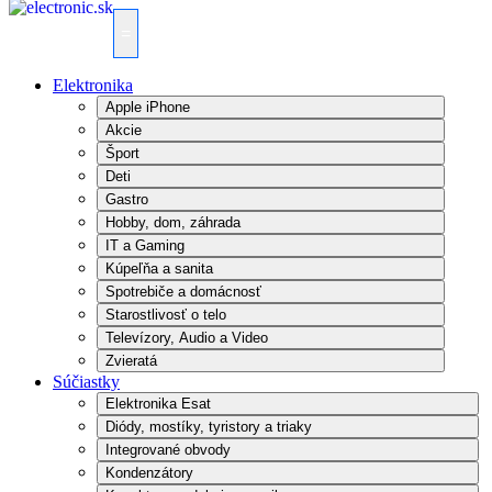
=
Elektronika
Apple iPhone
Akcie
Šport
Deti
Gastro
Hobby, dom, záhrada
IT a Gaming
Kúpeľňa a sanita
Spotrebiče a domácnosť
Starostlivosť o telo
Televízory, Audio a Video
Zvieratá
Súčiastky
Elektronika Esat
Diódy, mostíky, tyristory a triaky
Integrované obvody
Kondenzátory