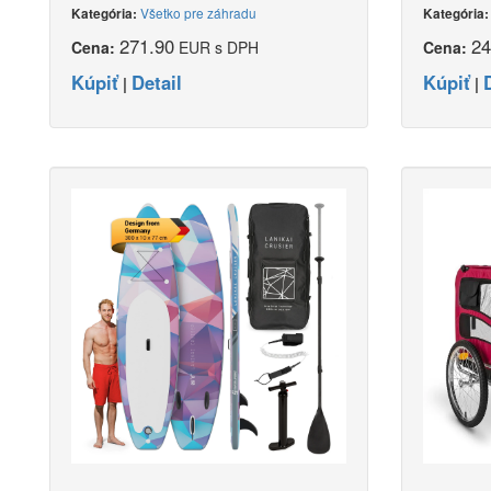
Všetko pre záhradu
Kategória:
Kategória
271.90
24
Cena:
EUR s DPH
Cena:
Kúpiť
Detail
Kúpiť
|
|