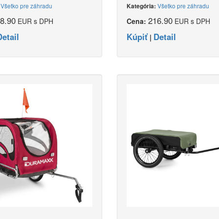
Všetko pre záhradu
Všetko pre záhradu
:
Kategória:
8.90
216.90
EUR s DPH
Cena:
EUR s DPH
Detail
Kúpiť
Detail
|