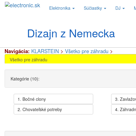
Elektronika
Súčiastky
DJ
Dizajn z Nemecka
Navigácia:
KLARSTEIN
>
Všetko pre záhradu
>
Kategórie (10):
1. Bočné clony
3. Zavlažov
2. Chovateľské potreby
4. Záhradn