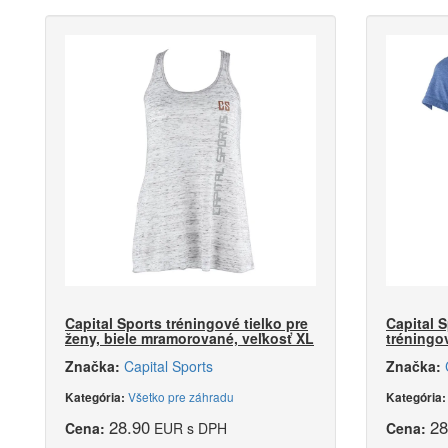
Capital Sports tréningové tielko pre
Capital 
ženy, biele mramorované, veľkosť XL
tréningo
Značka:
Capital Sports
Značka:
Všetko pre záhradu
Kategória:
Kategória
28.90
28
Cena:
EUR s DPH
Cena: