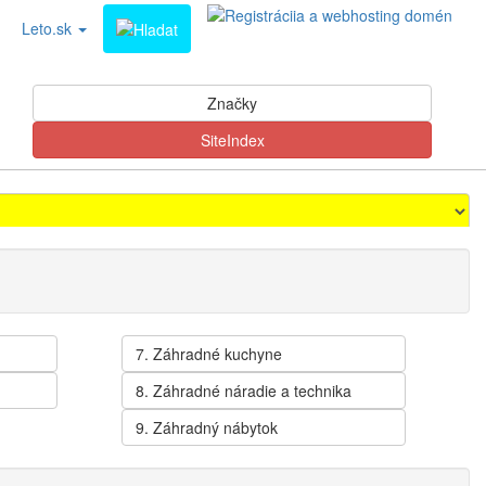
Leto.sk
Značky
SiteIndex
7. Záhradné kuchyne
8. Záhradné náradie a technika
9. Záhradný nábytok