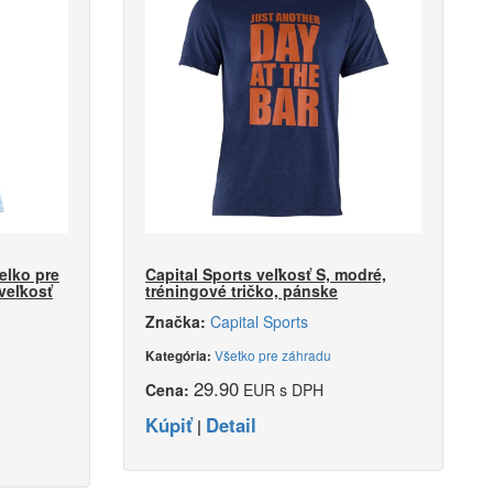
elko pre
Capital Sports veľkosť S, modré,
veľkosť
tréningové tričko, pánske
Značka:
Capital Sports
Všetko pre záhradu
Kategória:
29.90
Cena:
EUR s DPH
Kúpiť
Detail
|