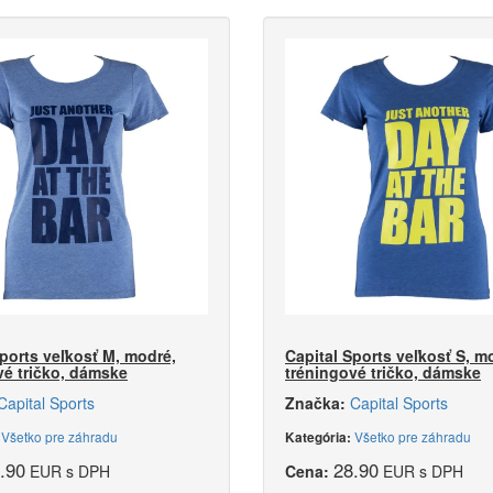
Sports veľkosť M, modré,
Capital Sports veľkosť S, m
vé tričko, dámske
tréningové tričko, dámske
Capital Sports
Značka:
Capital Sports
Všetko pre záhradu
Všetko pre záhradu
:
Kategória:
.90
28.90
EUR s DPH
Cena:
EUR s DPH