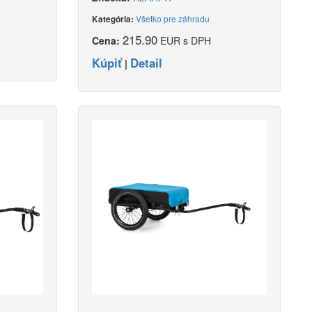
Všetko pre záhradu
Kategória:
215.90
Cena:
EUR s DPH
Kúpiť
Detail
|