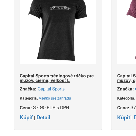
Capital Sports tréningové tričko pre
Capital S
mužov, čierne, veľkosť L
mužov, g
Značka:
Capital Sports
Značka:
Všetko pre záhradu
Kategória:
Kategória
37.90
37
Cena:
EUR s DPH
Cena:
Kúpiť
Detail
Kúpiť
|
|